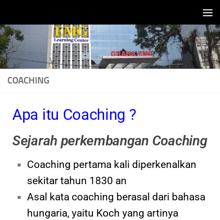
Skip to content
COACHING
Apa itu Coaching ?
Sejarah perkembangan Coaching
Coaching pertama kali diperkenalkan
sekitar tahun 1830 an
Asal kata coaching berasal dari bahasa
hungaria, yaitu Koch yang artinya